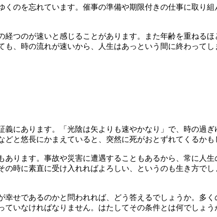
ゆくのを忘れています。催事の準備や期限付きの仕事に取り組
の経つのが速いと感じることがあります。また年齢を重ねるほ
ても、時の流れが速いから、人生はあっという間に終わってし
証義にあります。「光陰は矢よりも速やかなり」で、時の過ぎ
などと悠長にかまえていると、突然に死がおとずれてくるかも
もあります。事故や災害に遭遇することもあるから、常に人生
その時に素直に受け入れればよろしい、というのも生き方でし
が幸せであるのかと問われれば、どう答えるでしょうか。多く
っていなければなりません。はたしてその条件とは何でしょう