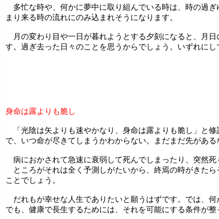
多忙な時や、何かに夢中に取り組んでいる時は、時の過ぎ
まり来る時の流れにのみ込まれそうになります。
月の変わり目や一日が暮れようとする夕刻になると、月日
す。過ぎ去った日々のことを思うからでしょう。いずれにし
身命は露よりも脆し
「光陰は矢よりも速やかなり、身命は露よりも脆し」と修
で、いつ命が尽きてしまうかわからない。まだまだ先がある
病におかされて急速に衰弱して死んでしまったり、突然死
ところがそれは全く予測しがたいから、終焉の時がきたら
ことでしょう。
だれもが幸せな人生でありたいと願うはずです。では、何
でも、健康で長生するためには、それを可能にする条件が整