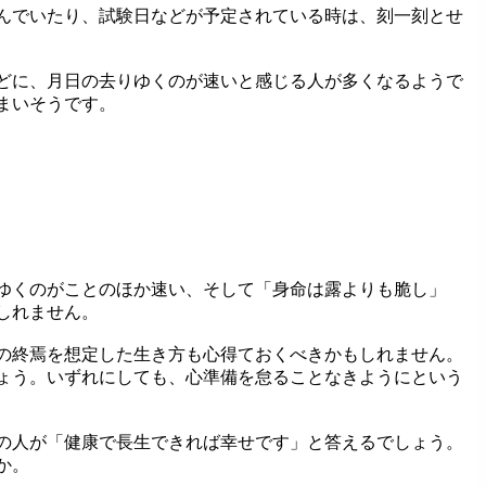
んでいたり、試験日などが予定されている時は、刻一刻とせ
どに、月日の去りゆくのが速いと感じる人が多くなるようで
まいそうです。
ゆくのがことのほか速い、そして「身命は露よりも脆し」
しれません。
の終焉を想定した生き方も心得ておくべきかもしれません。
ょう。いずれにしても、心準備を怠ることなきようにという
の人が「健康で長生できれば幸せです」と答えるでしょう。
か。