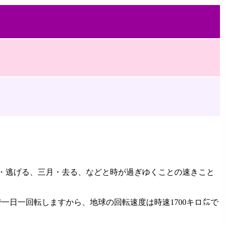
月・逃げる、三月・去る、などと時が過ぎゆくことの速きこと
一日一回転しますから、地球の回転速度は時速1700キロ㍍で
。