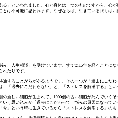
ある」といわれました。心と身体は一つのものですから、心が
ことは不可能に思われます。なぜならば、生きている限りは四
の悩み、人生相談」を受けています。すでに15年を経ることに
られたりです。
共通することがらがあるようです。その一つが「過去にこだわ
は、「過去にこだわらない」と、「ストレスを解消する」とい
00個の新しい細胞が生まれて、1000個の古い細胞が死んでい
という思い込みが「過去にこだわって」悩みの原因になってい
「今」という時に生きているから「ストレスを解消する」のも