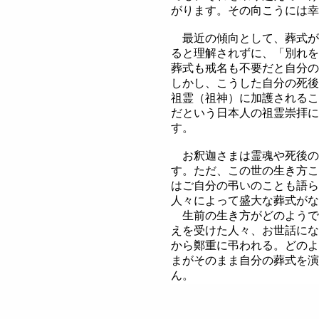
がります。その向こうには幸
最近の傾向として、葬式が
ると理解されずに、「別れを
葬式も戒名も不要だと自分の
しかし、こうした自分の死後
祖霊（祖神）に加護されるこ
だという日本人の祖霊崇拝に
す。
お釈迦さまは霊魂や死後の
す。ただ、この世の生き方こ
はご自分の弔いのことも語ら
人々によって盛大な葬式がな
生前の生き方がどのようで
えを受けた人々、お世話にな
から鄭重に弔われる。どのよ
まがそのまま自分の葬式を演
ん。