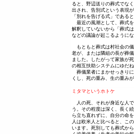
ると、野辺送りの葬式でなく
出され、告別式という表現が
「別れを告げる式」であると
最近の風潮として、葬式を
解釈していないから「葬式は
などの議論が起こるように
もともと葬式は村社会の儀
老が、または隣組の長が葬儀
ました。したがって家族が死
の相互扶助システムにゆだ
葬儀業者にまかせっきりに
くし、死の重み、生の重みが
ミタマというホトケ
人の死、それが身近な人で
う。その程度は深く、長く続
ら立ち直れずに、自分の命を
人は欧米人と比べると、この
います。死別しても葬式から