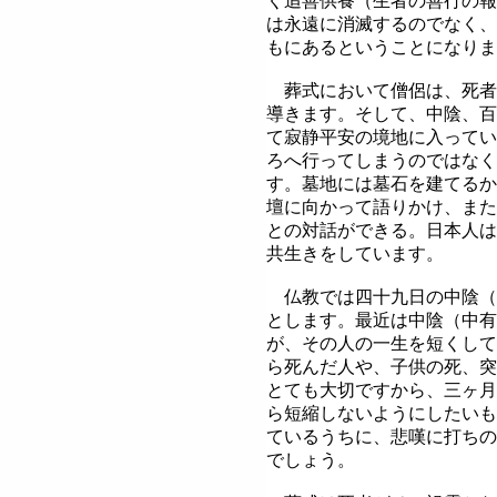
く追善供養（生者の善行の報
は永遠に消滅するのでなく、
もにあるということになりま
葬式において僧侶は、死者
導きます。そして、中陰、百
て寂静平安の境地に入ってい
ろへ行ってしまうのではなく
す。墓地には墓石を建てるか
壇に向かって語りかけ、また
との対話ができる。日本人は
共生きをしています。
仏教では四十九日の中陰（
とします。最近は中陰（中有
が、その人の一生を短くして
ら死んだ人や、子供の死、突
とても大切ですから、三ヶ月
ら短縮しないようにしたいも
ているうちに、悲嘆に打ちの
でしょう。