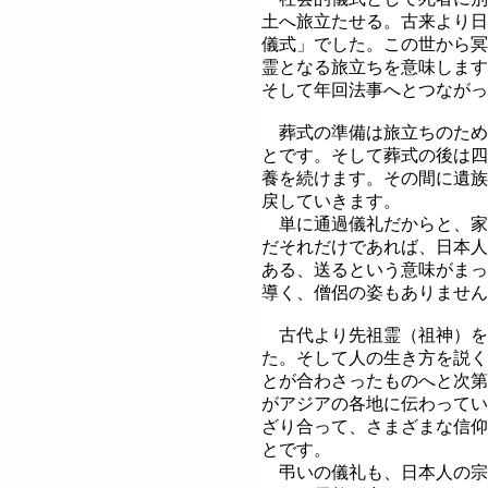
土へ旅立たせる。古来より日
儀式」でした。この世から冥
霊となる旅立ちを意味します
そして年回法事へとつながっ
葬式の準備は旅立ちのため
とです。そして葬式の後は四
養を続けます。その間に遺族
戻していきます。
単に通過儀礼だからと、家
だそれだけであれば、日本人
ある、送るという意味がまっ
導く、僧侶の姿もありません
古代より先祖霊（祖神）を
た。そして人の生き方を説く
とが合わさったものへと次第
がアジアの各地に伝わってい
ざり合って、さまざまな信仰
とです。
弔いの儀礼も、日本人の宗