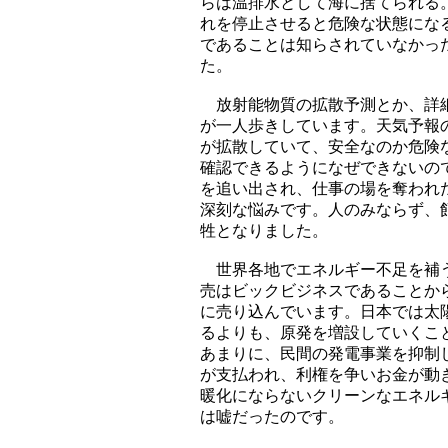
らは温排水として海に捨てられる
れを停止させると危険な状態にな
であることは知らされていなかっ
た。
放射能物質の拡散予測とか、詳細
が一人歩きしています。天気予報
が拡散していて、安全なのか危険
確認できるようになぜできないの
を追い出され、仕事の場を奪われ
深刻な悩みです。人のみならず、
牲となりました。
世界各地でエネルギー不足を補う
売はビックビジネスであることか
に売り込んでいます。日本では太
るよりも、原発を増設していくこ
あまりに、民間の発電事業を抑制
が支払われ、利権を争いお金が動
暖化にならないクリーンなエネル
は嘘だったのです。