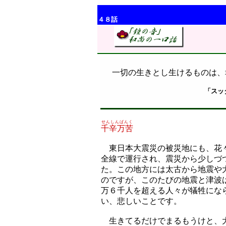
４８話
一切の生きとし生けるものは、
「スッ
せんしんばんく
千辛万苦
東日本大震災の被災地にも、花々
全線で運行され、震災から少しづ
た。この地方には太古から地震や
のですが、このたびの地震と津波
万６千人を超える人々が犠牲にな
い、悲しいことです。
生きてるだけでまるもうけと、大