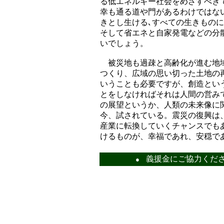
る低エネルギー社会をめざすべき
幸も通る道や門があるわけではな
きとし生ける､すべての生きもの
そして省エネと自家発電などの分
いでしょう。
被災地も過疎と高齢化が進む地域
つくり、広域の思い切った土地の
いうことも必要ですが、創造とい
とをしなければそれは人間の営み
の展望というか、人類の未来像に
今、試されている。震災の復興は
産業に転換していくチャンスでも
けるものが、幸福であれ、安穏で
義援金にご協力く
●