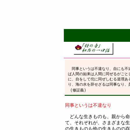
同事というは不違なり、自にも不
ば人間の如来は人間に同ぜるがごと
に、自をして佗に同ぜしむる道理あ
り、海の水を辞せざるは同事なり、
（
）
修証義
同事というは不違なり
どんな生きものも、親から命
て、それぞれが、さまざまな生
の生きものも他の生きものの存