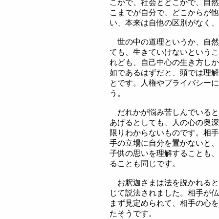
こかで、社会とどこかで、自然
こまでが自分で、どこからが他
い、本来は自他の区別がなく、
世の中の道理というか、自然
ても、生きていけないというこ
れども、自己中心の生き方しか
如であるはずだと、頭では理解
とです。人権やプライバシーに
う。
だれかが悩み苦しんでいると
あげるとしても、人の心の奥深
限りわからないものです。相手
手の立場に自分を置かないと、
子供の思いを理解することも、
ることも同じです。
お釈迦さまは法を説かれると
じて説法されました。相手が仏
まず見定められて、相手の心を
たそうです。