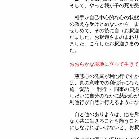
そして、やっと我が子の死を受
相手が自己中心的な心の状態
の教えを受けとめないから、ま
ぜしめて、その後に自（お釈迦
れました。お釈迦さまのまわり
ました。こうしたお釈迦さまの
た。
おおらかな境地に立って生きて
慈悲心の発露が利他行ですか
ば、真の意味での利他行になら
施 ･ 愛語 ・ 利行 ・ 同事の四
しだいに自分のなかに慈悲心が
利他行が自然に行えるようにな
自と他のありようは、他を斥
なく共に生きることを願うこと
にしなければいけないと、お釈