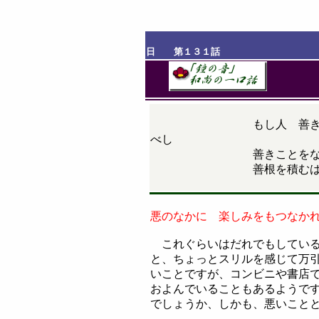
日 第１３１話
もし人 善きことをな
べし
善きことをなすに 
善根を積むは 
悪のなかに 楽しみをもつなか
これぐらいはだれでもしている
と、ちょっとスリルを感じて万
いことですが、コンビニや書店
およんでいることもあるようで
でしょうか、しかも、悪いこと