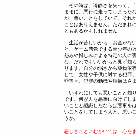
その時は、冷静さを失って、自
ままに、悪行に走ってしまった
が、悪いことをしていて、それ
ことはありえません。ただまれ
ともあるかもしれません。
生活が苦しいから、お金がない
と、ゲーム感覚でする青少年の
怨みや憎しみによる特定の人に
な、だれでもいいからと見ず知
ります。自分の弱さから薬物依
して、女性や子供に対する犯罪
罪等々、犯罪の動機や種類はさ
いずれにしても悪いことと知り
です。何が人を悪事に向けてし
いことと認識したならば悪事を
いことをしてしまう人と、悪い
うか。
悪しきことにむかいては 心を