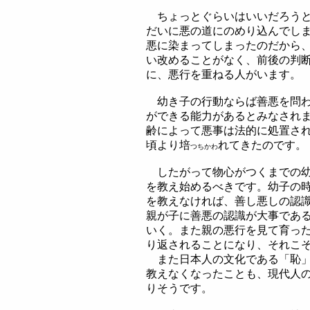
ちょっとぐらいはいいだろうと
だいに悪の道にのめり込んでし
悪に染まってしまったのだから
い改めることがなく、前後の判
に、悪行を重ねる人がいます。
幼き子の行動ならば善悪を問わ
ができる能力があるとみなされ
齢によって悪事は法的に処置さ
頃より培
れてきたのです。
つちかわ
したがって物心がつくまでの幼
を教え始めるべきです。幼子の
を教えなければ、善し悪しの認
親が子に善悪の認識が大事であ
いく。また親の悪行を見て育っ
り返されることになり、それこ
また日本人の文化である「恥」
教えなくなったことも、現代人
りそうです。