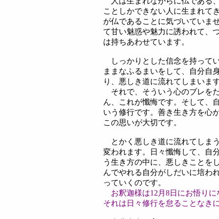
人は生まれながらに仏である、
ことしかできない人に生まれて
が仏であることに気づいていま
て甘い魅惑や魅力に誘われて、
は持ちあわせています。
しっかりとした信念を持ってい
ままなふるまいをして、自分自
り、悪しき道に流れてしまいま
それで、そういう心のブレをた
ん、これが懺悔です。そして、
いう修行です。善き生き方を心
この思いが大切です。
とかく悪しき道に流れてしまう
変われます。日々懺悔して、自
う生き方の中に、悪しきことを
んでやれる自分がしだいに培わ
っていくのです。
お釈迦様は12月8日にお悟りに
それは日々修行を怠ることなき