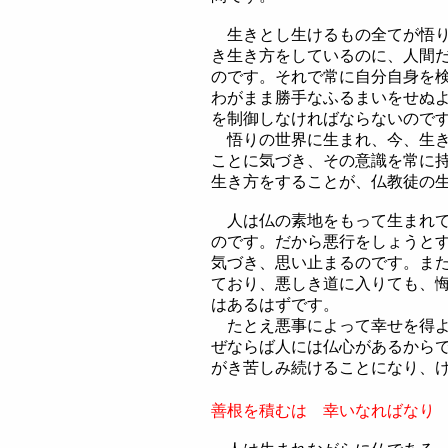
生きとし生けるもの全てが悟り
き生き方をしているのに、人間
のです。それで常に自分自身を
わがまま勝手なふるまいをせぬ
を制御しなければならないので
悟りの世界に生まれ、今、生き
ことに気づき、その意識を常に
生き方をすることが、仏教徒の
人は仏の素地をもって生まれて
のです。だから悪行をしょうと
気づき、思い止まるのです。ま
ており、悪しき道に入りても、
はあるはずです。
たとえ悪事によって幸せを得よ
ぜならば人には仏心があるから
がき苦しみ続けることになり、
善根を積むは 幸いなればなり