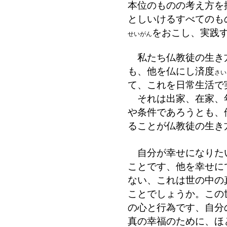
本位のものの考え方を
としいけるすべてのも
をおこし、実践
せいがん
私たち仏教徒の生き
も、他を仏にし済度
さい
て、これを日常生活で
それは出家、在家、
や条件であろうとも、
ることが仏教徒の生き
自分が幸せになりた
ことです、他を幸せに
ない、これは世の中の
ことでしょうか。この
の心と行為です、自分
真の幸福のために、ほ