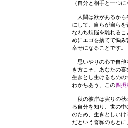
（自分と相手と一つに
人間は欲があるから
にして、自らが自らを
なわち煩悩を離れるこ
めにエゴを捨てて悩み
幸せになることです。
思いやりの心で自他
き方こそ、あなたの喜
生きとし生けるものの
わかちあう、この
四摂
秋の彼岸は実りの秋
る自分を知り、世の中
のため、生きとしいけ
だという誓願のもとに