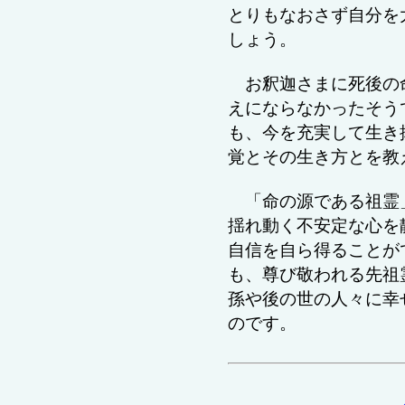
とりもなおさず自分を
しょう。
お釈迦さまに死後の
えにならなかったそう
も、今を充実して生き
覚とその生き方とを教
「命の源である
祖霊
揺れ動く不安定な心を
自信を自ら得ることが
も、尊び敬われる先祖
孫や後の世の人々に幸
のです。