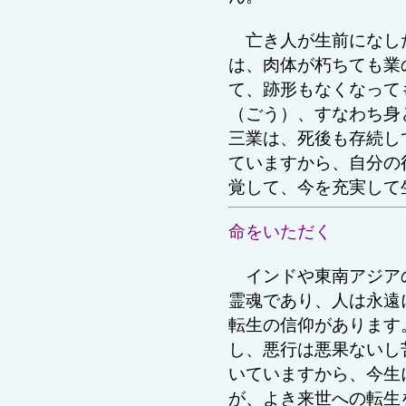
亡き人が
生前になし
は、肉体が朽ちても業
て、跡形もなくなって
（ごう）、すなわち身
三業は、死後も存続し
ていますから、自分の
覚して、今を充実して
命をいただく
インドや東南アジア
霊魂であり、人は永遠
転生の信仰があります
し、悪行は悪果ないし
いていますから、今生
が、よき来世への転生