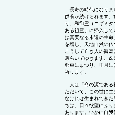
長寿の時代になりま
供養が続けられます。
り、和御霊（ニギミタ
ある祖霊」に帰入して
は真実なる永遠の生命
を増し、天地自然の仏
こうして亡き人の御霊
薄らいでゆきます。盆
鄭重にまつり、正月に
祈ります。
人は
「命の源である
ただいて、
この世に生
なければ生まれてきた
ちは、日々欲望にふり
あります。いかに自我