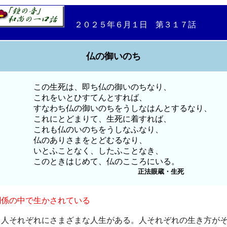
２０２５年６月１日 第３１７話
仏の御いのち
この生死は、即ち仏の御いのちなり、
これをいとひすてんとすれば、
すなわち仏の御いのちをうしなはんとするなり、
これにとどまりて、生死に着すれば、
これも仏のいのちをうしなふなり、
仏のありさまをとどむるなり、
いとふことなく、したふことなき、
このときはじめて、仏のこころにいる。
正法眼蔵・生死
関係の中で生かされている
人それぞれにさまざまな人生がある。人それぞれの生き方が