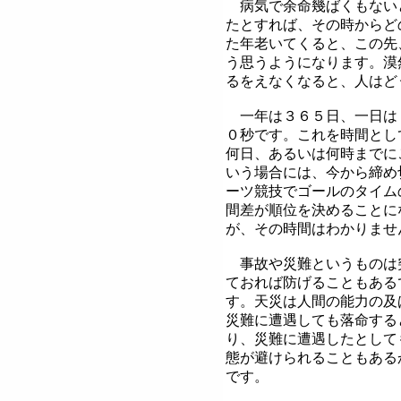
病気で余命幾ばくもない
たとすれば、その時からど
た年老いてくると、この先
う思うようになります。漠
るをえなくなると、人はど
一年は３６５日、一日は
０秒です。これを時間とし
何日、あるいは何時までに
いう場合には、今から締め
ーツ競技でゴールのタイム
間差が順位を決めることに
が、その時間はわかりませ
事故や災難というものは
ておれば防げることもある
す。天災は人間の能力の及
災難に遭遇しても落命する
り、災難に遭遇したとして
態が避けられることもある
です。