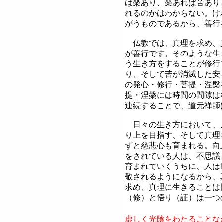
ば楽あり、楽あれば苦あり
れるのかはわからない。け
がうものであるから、善行
仏教では、真理を求め、
が善行です。そのような生
う生き方をすることが修行
り、そして苦が消滅した安
の発心・修行・菩提・涅槃
提・涅槃には時間の間隙は
連続することで、道元禅師
日々の生き方において、
り上を目指す、そして真理
ずと慈悲心も育まれる。向
をされている人は、不思議
育まれていくうちに、人は
敬されるようになるから、
求め、真理に生きることは
（修）と悟り（証）
は一つ
虚しく光陰をわたることな