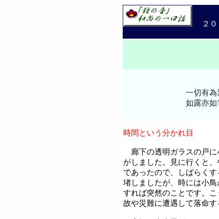
２０２
一切有為
如露亦如電 
時間という分かれ目
廊下の透明ガラスの戸に
がしました。見に行くと、
であったので、しばらくす
堵しましたが、時には小鳥
すれば突然のことです。こ
故や災難に遭遇して落命す