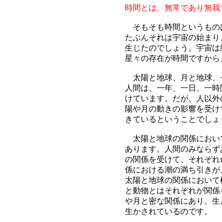
時間とは、無常であり無我
そもそも時間というもの
たぶんそれは宇宙の始まり
生じたのでしょう。宇宙は
星々の存在が時間ですから
太陽と地球、月と地球、
人間は
、一年、一日、一時
けています。だが、
人以外
陽や月の動きの影響を受け
きているということでしょ
太陽と地球の関係におい
あります。人間のみならず
の関係を受けて、
それぞれ
係における
潮の満ち引きが
太陽と地球の関係において
と動物とはそれぞれが関係
や月と
密な関係にあり、
生
生かされているのです。