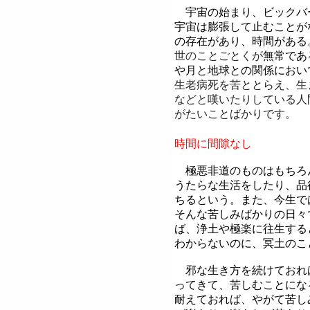
宇宙の始まり、ビックバ
宇宙は膨張して止むことが
の存在があり、時間がある
世のことごとくが
無常であ
や月と地球との関係におい
生老病死を苦ととらえ、生
などと嘆いたりしている人
がたいことばかりです。
時間に間隙なし
極悪非道のものはもちろ
うたらな生活をしたり、品
ちるという。また、今生で
そんな苦しみばかりの日々
ば、浄土や極楽に往生する
わからないのに、冥土のこ
邪な生き方を続けておれ
ってきて、苦しむことにな
耐えておれば、やがて苦し