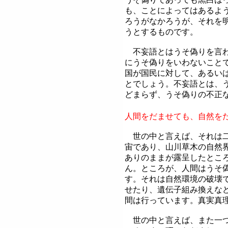
も、ことによってはあるよ
ろうがなかろうが、それを
うとするものです。
不妄語とはうそ偽りを言わ
にうそ偽りをいわないこと
国が国民に対して、あるい
とでしょう。不妄語とは、
どまらず、うそ偽りの不正
人間をだませても、自然を
世の中と言えば、それは二
宙であり、山川草木の自然
ありのままが露呈したとこ
ん。ところが、人間はうそ
す。それは自然環境の破壊
せたり、遺伝子組み換えな
間は行っています。真実真
世の中と言えば、また一つ