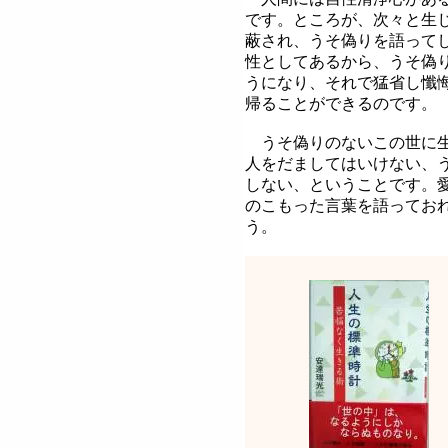
です。ところが、次々と生
蔽され、うそ偽りを語って
性としてあるから、うそ偽
うになり、それで猛省し懺
帰ることができるのです。
うそ偽りのないこの世に生
人をだましてはいけない、
しない、ということです。
のこもった言葉を語ってお
う。