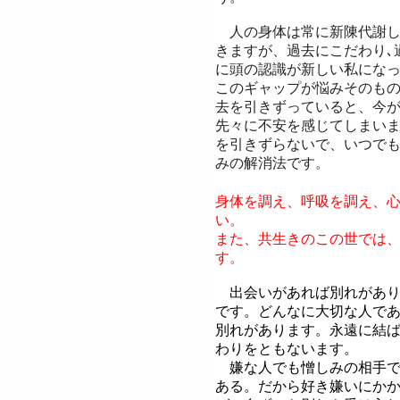
人の身体は常に新陳代謝し
きますが、過去にこだわり､
に
頭の認識が新しい私にな
このギャップが悩みそのも
去を引きずっていると、今
先々に不安を感じてしまい
を引きずらないで、いつで
み
の解消法
です。
身体を調え、呼吸を調え、
い。
また、共生きのこの世では
す。
出会いがあれば別れがあり
です。どんなに大切な人で
別れがあります。永遠に結
わりをともないます。
嫌な人でも憎しみの相手で
ある。だから好き嫌いにか