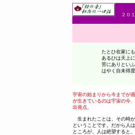
２０
たとひ在家にもあれ
あるひは天上にもあれ
苦にありといふとも
はやく自未得度先度
正法眼
宇宙の始まりから今までが
が生きているのは宇宙の今
出発点。
生まれたことは、その時か
ということです。だから人
ところが、人は絶望すると