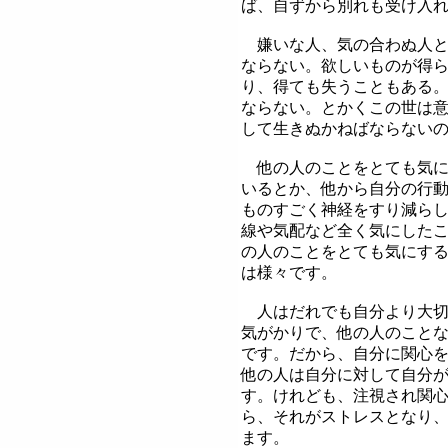
ば、自ずから別れも受け入
嫌いな人、気の合わぬ人と
ならない。欲しいものが得
り、得ても失うこともある
ならない。とかくこの世は
して生きぬかねばならない
他の人のことをとても気に
いるとか、他から自分の行
ものすごく神経をすり減ら
線や気配など全く気にした
の人のことをとても気にす
は様々です。
人はだれでも自分より大切
気がかりで、他の人のこと
です。だから、自分に関心
他の人は自分に対して自分
す。けれども、注視され関
ら、それがストレスとなり
ます。