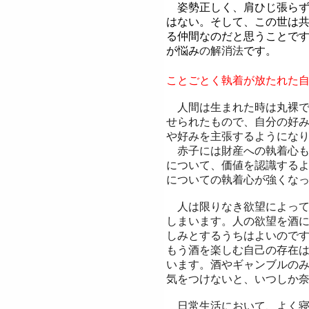
姿勢正しく、肩ひじ張らず
はない。そして、この世は
る仲間なのだと思うことで
が悩み
の解消法
です。
ことごとく執着が放たれた
人間は生まれた時は丸裸で
せられたもので、自分の好
や好みを主張するようにな
赤子には財産への執着心も
について、価値を認識する
についての執着心が強くな
人は限りなき欲望によって
しまいます。人の欲望を酒
しみとするうちはよいので
もう酒を楽しむ自己の存在
います。酒やギャンブルの
気をつけないと、いつしか
日常生活において、よく寝