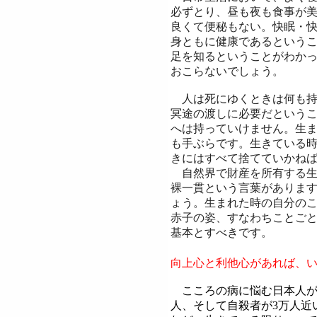
必ずとり、昼も夜も食事が
良くて便秘もない。快眠・
身ともに健康であるという
足を知るということがわか
おこらないでしょう。
人は死にゆくときは何も持
冥途の渡しに必要だという
へは持っていけません。生
も手ぶらです。生きている
きにはすべて捨てていかね
自然界で財産を所有する生
裸一貫という言葉がありま
ょう。生まれた時の自分の
赤子の姿、すなわちことご
基本とすべきです。
向上心と利他心があれば、
こころの病に悩む日本人が30
人、そして自殺者が3万人近