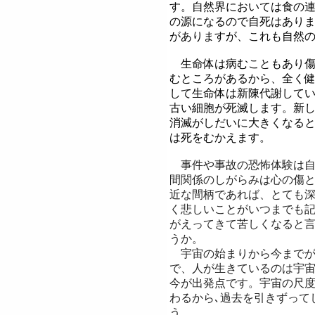
す。自然界においては食の
の源になるので自死はあり
がありますが、これも自然
生命体は病むこともあり傷
むところがあるから、全く
して生命体は新陳代謝して
古い細胞が死滅します。新
消滅がしだいに大きくなる
は死をむかえます。
事件や事故の恐怖体験は自
間関係のしがらみは心の傷
近な間柄であれば、とても
く悲しいことがいつまでも
がえってきて苦しくなると
うか。
宇宙の始まりから今までが
で、人が生きているのは宇
今が出発点です。
宇宙の尺
わるから､過去を引きずって
う。