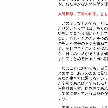
や、おだやかな人間関係を保
大師釈尊、三世の如来、とも
どのようなものでも、どん
たり聞いたりすれば、ありの
や思いで見たり聞いたりして
ない。同じくものごとを今の
の思いや未来の不安を重ねて
す。それでことごとくが悩み
ら、日々の生活がそのまま修
まに受けとめる日頃の自己訓
なにごとにおいても、自分
とめずに、ありのままに見て
みなき生き方に通じるという
た姿勢であればとてもしんど
ら肩肘張らず、自然体であれ
して常に整っておれば身心が
ょう。
宇宙の星はそれぞれにまる