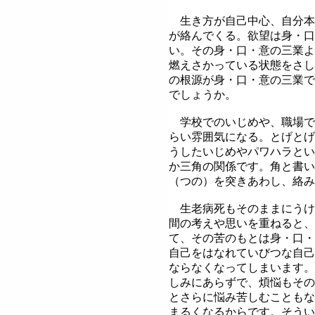
生き方が自己中心、自分本
が絡んでくる。欲望は身・口
い。その身・口・意の三業よ
燃えさかっている状態をさし
の根源が身・口・意の三業で
でしょうか。
学校でのいじめや、職場で
らい雰囲気になる。とげとげ
うしたいじめやパワハラとい
か三角の関係です。角と書い
（つの）を突きあわし、絡み
生老病死もそのままにうけ
間の考えや思いを重ねると、
て、その苦のもとは身・口・
自己をはなれていびつな自己
ならなくなってしまいます。
しみにあらずで、煩悩もその
とさらに悩み苦しむこともな
まるくなるからです。そうい