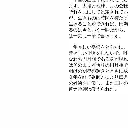
ます。太陽と地球、月の公転
それを元にして設定されてい
が、生きものは時間を持たず
生きることができれば、円満
るのは今という一瞬だから、
は一気に一筆で書きます。
角々しい姿勢をとらずに、
荒々しい呼吸をしないで、呼
なわち円月相である身が現れ
はそのままが悟りの円月相で
明けの明星の輝きとともに成
０年を経て祖師方により伝え
の妙術を正伝し、また三世の
道元禅師は教えられた。