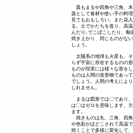
皿もまるや四角や三角、木
器として食材や使い手の料理
見てもおもしろい。また花入
る。土でかたちを造り、高温
んだり､でこぼこしたり、釉
焼き上がり、同じものがない
しょう。
太陽系の地球も火星も、そ
らず宇宙に存在するものの形
ものが現実には様々な形をし
ものは人間の造形物であって
でしょう。人間の考えにより
しれません。
まるは図形では〇であり、
は〇はゼロを意味します。欠
ます。
焼きものは丸、三角、四角
や色彩がほどこされて高温で
焼くことで多様に変化して、