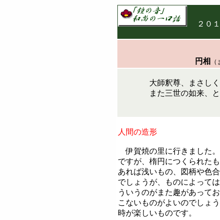
２０
円相
（
大師釈尊、まさしく得
また三世の如来、とも
人間の造形
伊賀焼の里に行きました。
ですが、楕円につくられたも
あれば浅いもの、図柄や色合
でしょうが、ものによっては
ういうのがまた趣があってお
こないものがよいのでしょう
時が楽しいものです。